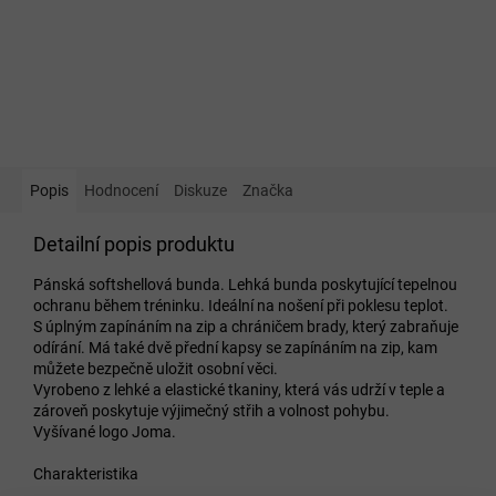
Popis
Hodnocení
Diskuze
Značka
Detailní popis produktu
Pánská softshellová bunda. Lehká bunda poskytující tepelnou
ochranu během tréninku. Ideální na nošení při poklesu teplot.
S úplným zapínáním na zip a chráničem brady, který zabraňuje
odírání. Má také dvě přední kapsy se zapínáním na zip, kam
můžete bezpečně uložit osobní věci.
Vyrobeno z lehké a elastické tkaniny, která vás udrží v teple a
zároveň poskytuje výjimečný střih a volnost pohybu.
Vyšívané logo Joma.
Charakteristika