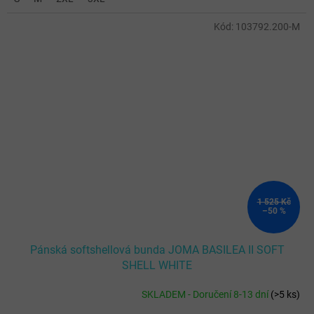
Kód:
103792.200-M
1 525 Kč
–50 %
Pánská softshellová bunda JOMA BASILEA II SOFT
SHELL WHITE
SKLADEM - Doručení 8-13 dní
(
>5 ks
)