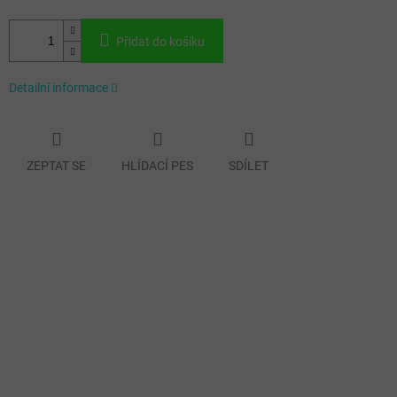
Přidat do košíku
Detailní informace
ZEPTAT SE
HLÍDACÍ PES
SDÍLET