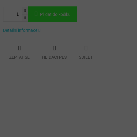
Přidat do košíku
Detailní informace
ZEPTAT SE
HLÍDACÍ PES
SDÍLET