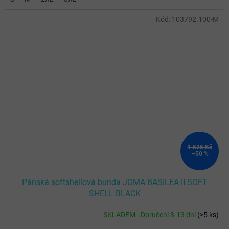
Kód:
103792.100-M
1 525 Kč
–50 %
Pánská softshellová bunda JOMA BASILEA II SOFT
SHELL BLACK
SKLADEM - Doručení 8-13 dní
(
>5 ks
)