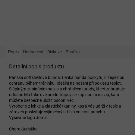
Popis
Hodnocení
Diskuze
Značka
Detailní popis produktu
Pánská softshellová bunda. Lehká bunda poskytující tepelnou
ochranu během tréninku. Ideální na nošení při poklesu teplot.
S úplným zapínáním na zip a chráničem brady, který zabraňuje
odírání. Má také dvě přední kapsy se zapínáním na zip, kam
můžete bezpečně uložit osobní věci.
Vyrobeno z lehké a elastické tkaniny, která vás udrží v teple a
zároveň poskytuje výjimečný střih a volnost pohybu.
Vyšívané logo Joma.
Charakteristika