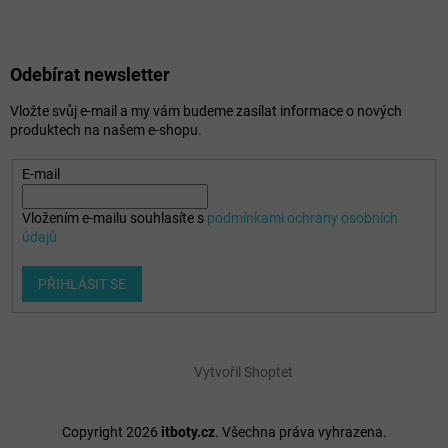
Odebírat newsletter
Vložte svůj e-mail a my vám budeme zasílat informace o nových
produktech na našem e-shopu.
E-mail
Vložením e-mailu souhlasíte s
podmínkami ochrany osobních
údajů
PŘIHLÁSIT SE
Vytvořil Shoptet
Copyright 2026
itboty.cz
. Všechna práva vyhrazena.