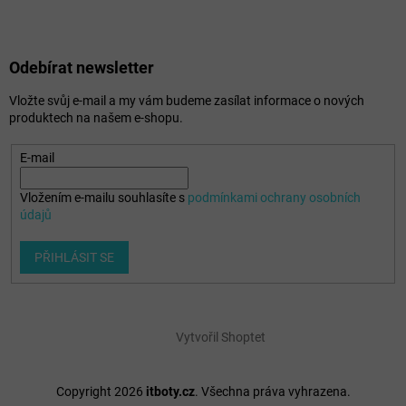
Odebírat newsletter
Vložte svůj e-mail a my vám budeme zasílat informace o nových
produktech na našem e-shopu.
E-mail
Vložením e-mailu souhlasíte s
podmínkami ochrany osobních
údajů
PŘIHLÁSIT SE
Vytvořil Shoptet
Copyright 2026
itboty.cz
. Všechna práva vyhrazena.